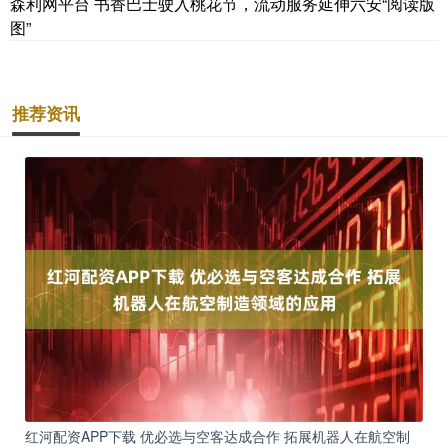
森利网平台 书香巴士驶入桃花节，流动服务延伸六安“阅读版
图”
推荐资讯
红河配资APP下载 优必选与空客达成合作 拓展机器人在航空制