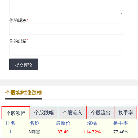
你的昵称
*
你的邮箱
*
提交评论
个股实时涨跌榜
个股跌幅
个股流入
个股流出
换手率
个股涨幅
排名
名称
最新价
涨幅
换手率
1
N津富
37.49
114.72%
77.46%