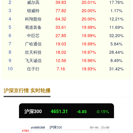
2
威尔高
39.83
20.01%
17.76%
3
锴威特
77.82
20.00%
1.17%
4
科翔股份
64.32
20.00%
12.21%
5
蜀道装备
33.61
19.99%
11.69%
6
中巨芯
27.85
19.99%
32.20%
7
广哈通信
19.03
19.99%
5.84%
8
欣天科技
18.02
19.97%
28.44%
9
飞天诚信
12.56
19.96%
8.49%
10
任子行
7.16
19.93%
31.42%
沪深京行情 实时轮播
沪深300
4651.31
-6.85
-0.15%