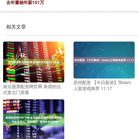
去年董秘年薪151万
相关文章
苏州配资 【今日新游】Steam
南京股票配资网官网 靠谱的法
上架游戏推荐 11.17
式复古门质量