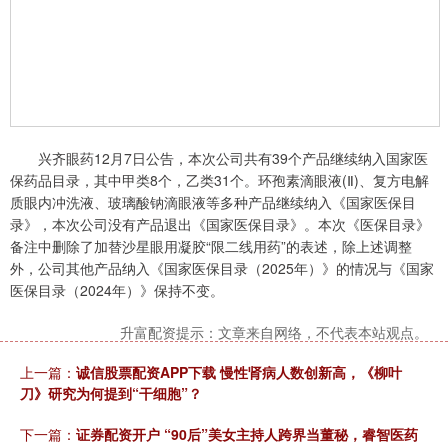
兴齐眼药12月7日公告，本次公司共有39个产品继续纳入国家医
保药品目录，其中甲类8个，乙类31个。环孢素滴眼液(Ⅱ)、复方电解
质眼内冲洗液、玻璃酸钠滴眼液等多种产品继续纳入《国家医保目
录》，本次公司没有产品退出《国家医保目录》。本次《医保目录》
备注中删除了加替沙星眼用凝胶“限二线用药”的表述，除上述调整
外，公司其他产品纳入《国家医保目录（2025年）》的情况与《国家
医保目录（2024年）》保持不变。
升富配资提示：文章来自网络，不代表本站观点。
上一篇：
诚信股票配资APP下载 慢性肾病人数创新高，《柳叶
刀》研究为何提到“干细胞”？
下一篇：
证券配资开户 “90后”美女主持人跨界当董秘，睿智医药