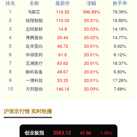
排名
名称
最新价
涨幅
换手率
1
N展芯
116.52
396.89%
79.39%
2
锐翔智能
110.02
20.21%
16.80%
3
志特新材
14.8
20.03%
14.18%
4
博腾股份
20.44
20.02%
14.77%
5
近岸蛋白
46.72
20.01%
5.62%
6
毕得医药
61.6
20.01%
6.12%
7
五洲医疗
83.62
20.01%
18.37%
8
耐科装备
49.67
20.01%
6.83%
9
一博科技
53.33
20.01%
17.26%
10
方邦股份
146.16
20.00%
7.68%
沪深京行情 实时轮播
创业板指
3563.12
47.56
1.35%