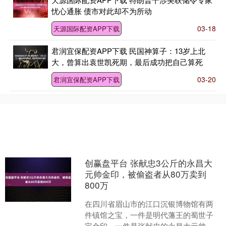
忧心通胀 债市对此却不为所动
03-18
天源国际配资APP下载
君润宜保配资APP下载 民国神算子：13岁上北
大，曾算出袁世凯死期，最后成功把自己算死
03-20
君润宜保配资APP下载
创赢盘平台 张献忠3公斤的永昌大
元帅金印，被偷盗者从80万卖到
800万
在四川省眉山市的江口沉银博物馆有两
件镇馆之宝，一件是明代藩王的蜀世子
宝金印，一件是张献忠的永昌大元帅金