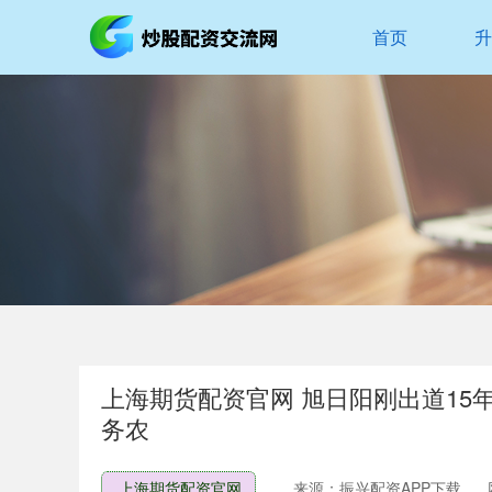
首页
升
上海期货配资官网 旭日阳刚出道1
务农
上海期货配资官网
来源：振兴配资APP下载