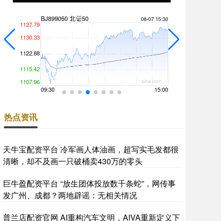
热点资讯
天牛宝配资平台 冷军画人体油画，超写实毛发都很
清晰，却不及画一只破桶卖430万的零头
巨牛盈配资平台 “放生团体投放数千条蛇”，网传事
发广州、成都？两地辟谣：无相关情况
普兰店配资官网 AI重构汽车文明，AIVA重新定义下