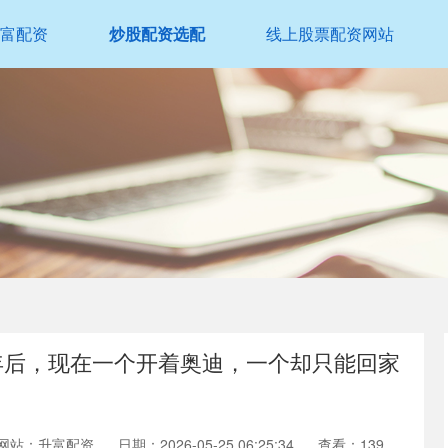
富配资
炒股配资选配
线上股票配资网站
5年后，现在一个开着奥迪，一个却只能回家
网站：升富配资
日期：2026-05-25 06:25:34
查看：139