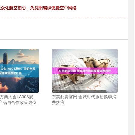
以大众化航空初心，为沈阳编织便捷空中网络
万商大会1A003展
东英配资官网 金城时代掀起换季消
产品与合作政策虚位
费热浪