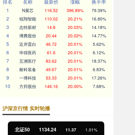
排名
名称
最新价
涨幅
换手率
1
N展芯
116.52
396.89%
79.39%
2
锐翔智能
110.02
20.21%
16.80%
3
志特新材
14.8
20.03%
14.18%
4
博腾股份
20.44
20.02%
14.77%
5
近岸蛋白
46.72
20.01%
5.62%
6
毕得医药
61.6
20.01%
6.12%
7
五洲医疗
83.62
20.01%
18.37%
8
耐科装备
49.67
20.01%
6.83%
9
一博科技
53.33
20.01%
17.26%
10
方邦股份
146.16
20.00%
7.68%
沪深京行情 实时轮播
北证50
1134.24
创
11.37
1.01%