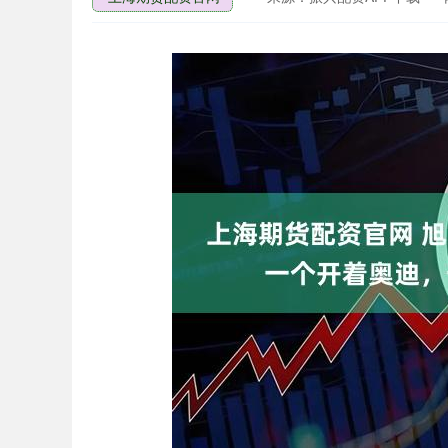
深证成指
14311.01
.68
1.02%
200.89
1