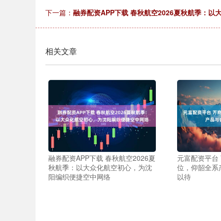
下一篇：
融券配资APP下载 春秋航空2026夏秋航季：
相关文章
融券配资APP下载 春秋航空2026夏
元富配资平台 
秋航季：以大众化航空初心，为沈
位，仰韶全系
阳编织便捷空中网络
以待