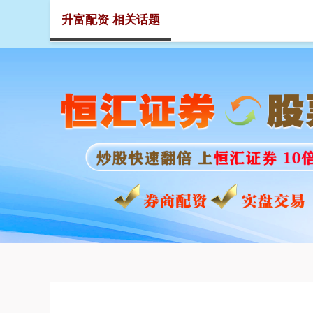
升富配资 相关话题
首页
升