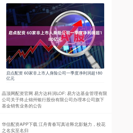
启点配资 60家非上市人身险公司一季度净利润超180
亿元
晶顶网配资官网 易方达科润LOF: 易方达基金管理有限
公司关于终止锦州银行股份有限公司办理本公司旗下
基金销售业务的公告
华信配资APP下载 江舟青春写真诠释北影魅力，校花
之名实至名归