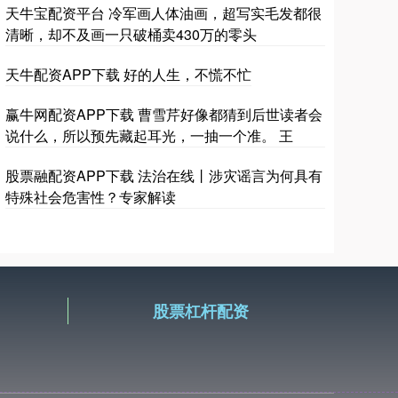
天牛宝配资平台 冷军画人体油画，超写实毛发都很
清晰，却不及画一只破桶卖430万的零头
天牛配资APP下载 好的人生，不慌不忙
赢牛网配资APP下载 曹雪芹好像都猜到后世读者会
说什么，所以预先藏起耳光，一抽一个准。 王
股票融配资APP下载 法治在线丨涉灾谣言为何具有
特殊社会危害性？专家解读
股票杠杆配资