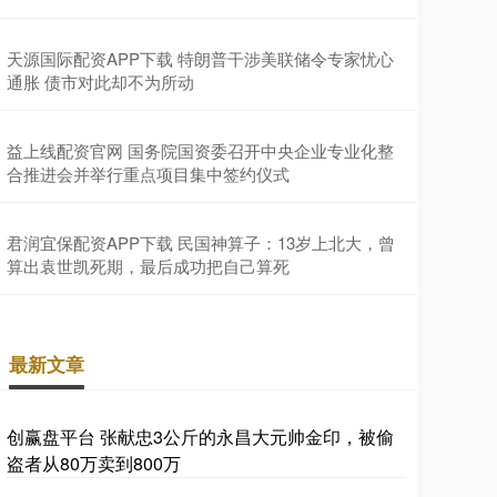
天源国际配资APP下载 特朗普干涉美联储令专家忧心
通胀 债市对此却不为所动
益上线配资官网 国务院国资委召开中央企业专业化整
合推进会并举行重点项目集中签约仪式
君润宜保配资APP下载 民国神算子：13岁上北大，曾
算出袁世凯死期，最后成功把自己算死
最新文章
创赢盘平台 张献忠3公斤的永昌大元帅金印，被偷
盗者从80万卖到800万