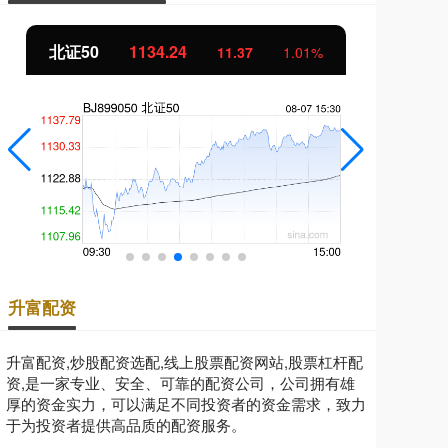
北证50
1134.24
创
11.37
1.01%
升富配资
升富配资,炒股配资选配,线上股票配资网站,股票杠杆配
资,是一家专业、安全、可靠的配资公司，公司拥有雄
厚的资金实力，可以满足不同投资者的资金需求，致力
于为投资者提供高品质的配资服务。