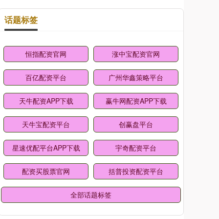
话题标签
恒指配资官网
涨中宝配资官网
百亿配资平台
广州华鑫策略平台
天牛配资APP下载
赢牛网配资APP下载
天牛宝配资平台
创赢盘平台
星速优配平台APP下载
宇奇配资平台
配资买股票官网
括普投资配资平台
全部话题标签